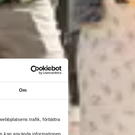
Om
ebbplatsens trafik, förbättra
om kan använda informationen