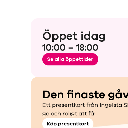
Öppet idag
10:00 – 18:00
Se alla öppettider
Den finaste gå
Ett presentkort från Ingelsta S
ge och roligt att få!
Köp presentkort