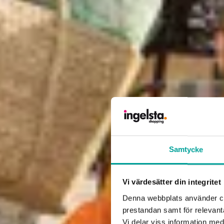
Samtycke
Vi värdesätter din integritet
Denna webbplats använder coo
prestandan samt för relevan
Vi delar viss information me