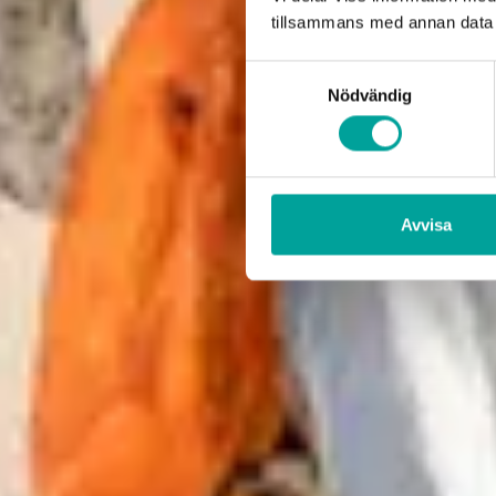
tillsammans med annan data 
Samtyckesval
Nödvändig
Avvisa