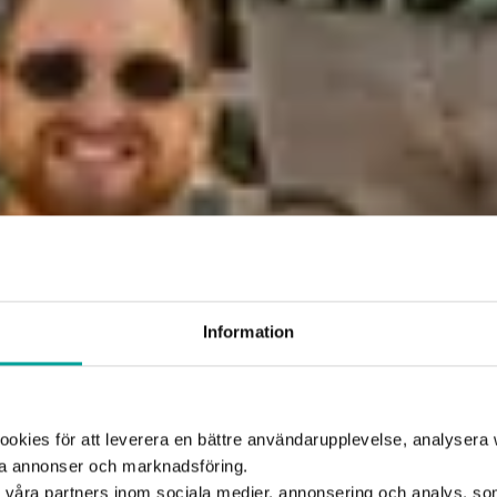
Information
kies för att leverera en bättre användarupplevelse, analysera w
ta annonser och marknadsföring.
d våra partners inom sociala medier, annonsering och analys, s