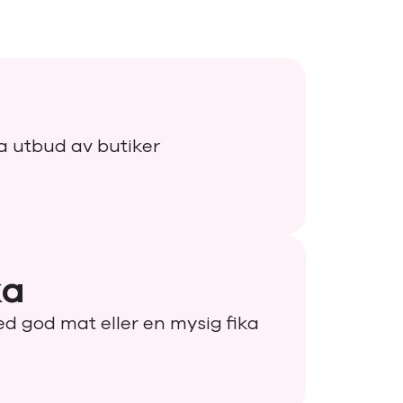
a utbud av butiker
ka
d god mat eller en mysig fika