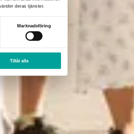
änder deras tjänster.
Marknadsföring
Tillåt alla