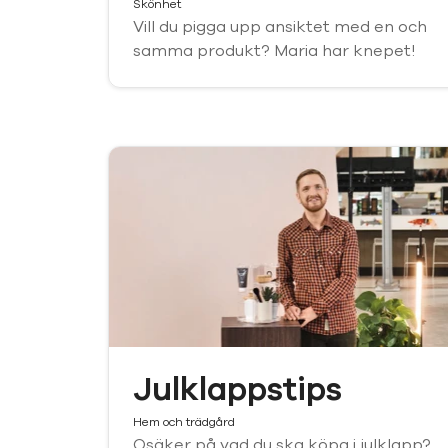
Skönhet
Vill du pigga upp ansiktet med en och
samma produkt? Maria har knepet!
Julklappstips
Hem och trädgård
Osäker på vad du ska köpa i julklapp?