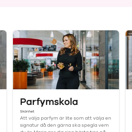
Parfymskola
Skönhet
Att välja parfym är lite som att välja en
signatur då den gärna ska spegla vem