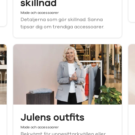
skillnad
Mode och accessoarer
Detaljerna som gör skillnad. Sanna
tipsar dig om trendiga accessoarer.
Julens outfits
Mode och accessoarer
Bekvämt för uppesittarkvällen eller