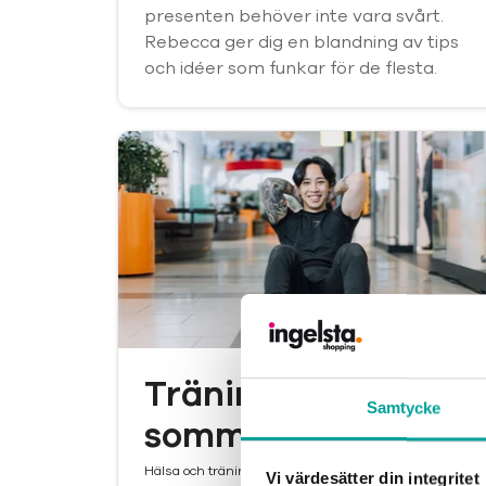
presenten behöver inte vara svårt.
Rebecca ger dig en blandning av tips
och idéer som funkar för de flesta.
Träningspass i
Samtycke
sommar
Hälsa och träning
Vi värdesätter din integritet