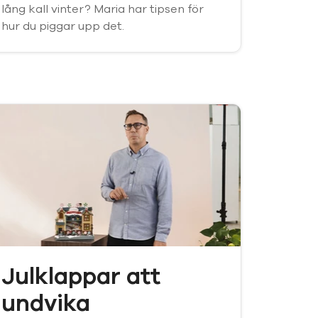
lång kall vinter? Maria har tipsen för
hur du piggar upp det.
Julklappar att
undvika