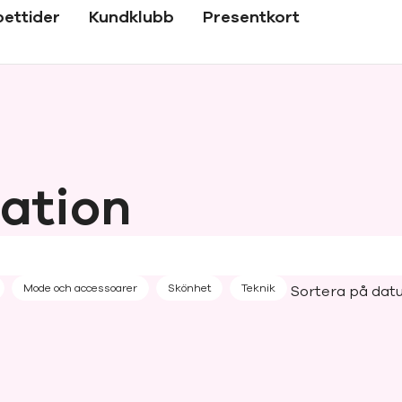
ettider
Kundklubb
Presentkort
ration
Mode och accessoarer
Skönhet
Teknik