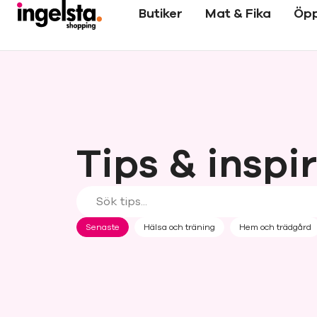
Butiker
Mat & Fika
Öpp
Tips & inspi
Senaste
Hälsa och träning
Hem och trädgård