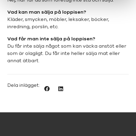
Nej, här får du som företag inte stå och sälja.
Vad kan man sälja på loppisen?
Kläder, smycken, möbler, leksaker, böcker,
inredning, porslin, etc.
Vad får man inte sälja på loppisen?
Du får inte sälja något som kan väcka anstöt eller
som är olagligt. Du får inte heller sälja mat eller
annat ätbart.
Dela inlägget: