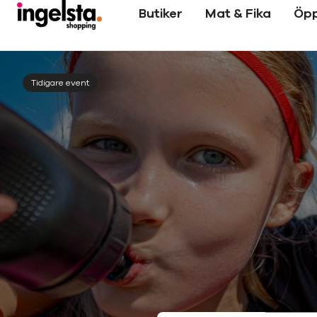
Butiker
Mat & Fika
Öpp
Tidigare event