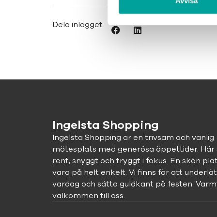
Avvisa
Dela inlägget:
Ingelsta Shopping
Ingelsta Shopping är en trivsam och vänlig
mötesplats med generösa öppettider. Här 
rent, snyggt och tryggt i fokus. En skön pla
vara på helt enkelt. Vi finns för att underlät
vardag och sätta guldkant på festen. Varm
välkommen till oss.