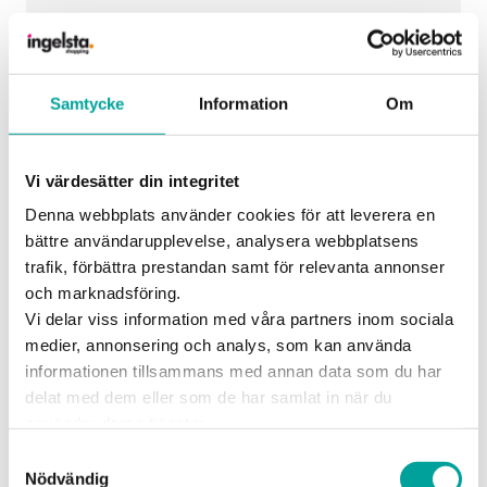
Samtycke
Information
Om
Vi värdesätter din integritet
Denna webbplats använder cookies för att leverera en
bättre användarupplevelse, analysera webbplatsens
trafik, förbättra prestandan samt för relevanta annonser
och marknadsföring.
Vi delar viss information med våra partners inom sociala
medier, annonsering och analys, som kan använda
informationen tillsammans med annan data som du har
delat med dem eller som de har samlat in när du
använder deras tjänster.
Samtyckesval
Nödvändig