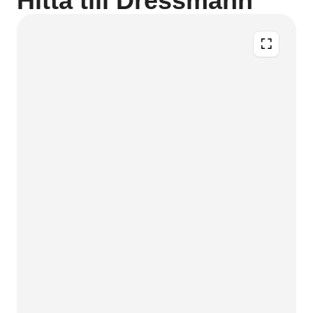
Hitta till Dressmann