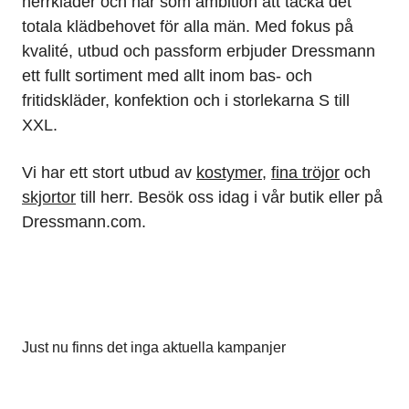
herrkläder och har som ambition att täcka det
totala klädbehovet för alla män. Med fokus på
kvalité, utbud och passform erbjuder Dressmann
ett fullt sortiment med allt inom bas- och
fritidskläder, konfektion och i storlekarna S till
XXL.
Vi har ett stort utbud av
kostymer
,
fina tröjor
och
skjortor
till herr. Besök oss idag i vår butik eller på
Dressmann.com.​
Just nu finns det inga aktuella kampanjer