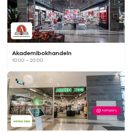
Akademibokhandeln
10:00 – 20:00
1
kampanj