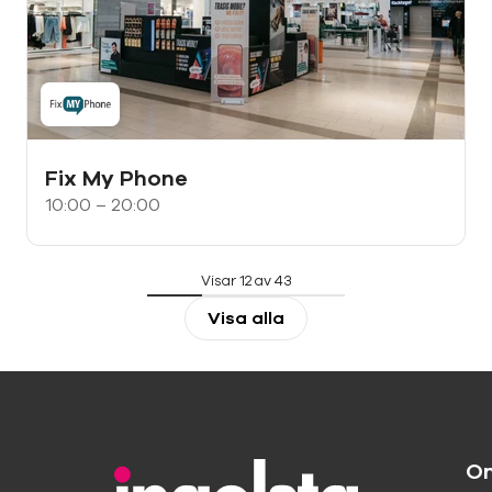
Fix My Phone
10:00 – 20:00
Visar 12 av 43
Visa alla
O