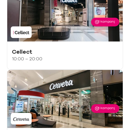
1
kampanj
Cellect
10:00 – 20:00
1
kampanj