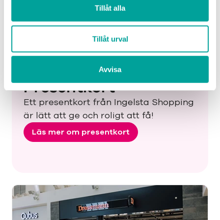
Tillåt alla
Din Sko
10:00 – 20:00
Tillåt urval
Avvisa
Presentkort
Ett presentkort från Ingelsta Shopping
är lätt att ge och roligt att få!
Läs mer om presentkort