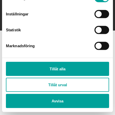
Inställningar för cookies
Cookiepolicy
Inställningar
Integritetspolicy
© Ingelsta Shopping
2026
Statistik
Marknadsföring
Tillåt alla
Tillåt urval
Avvisa