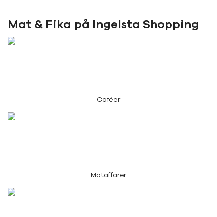
Mat & Fika på Ingelsta Shopping
Caféer
Mataffärer