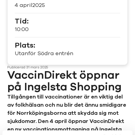
4 april
2025
Tid:
10:00
Plats:
Utanför Södra entrén
Publicerad
31 mars 2025
VaccinDirekt öppnar
på Ingelsta Shopping
Tillgången till vaccinationer är en viktig del
av folkhälsan och nu blir det ännu smidigare
för Norrköpingsborna att skydda sig mot
sjukdomar. Den 4 april öppnar VaccinDirekt
en ny vaccinationsmottagning på Ingelsta