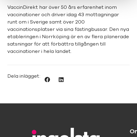
VaccinDirekt har över 50 års erfarenhet inom
vaccinationer och driver idag 43 mottagningar
runt om i Sverige samt över 200
vaccinationsplatser via sina fästingbussar. Den nya
etableringen i Norrköping är en av flera planerade
satsningar för att förbättra tillgången till
vaccinationer i hela landet.
Dela inlägget:
O