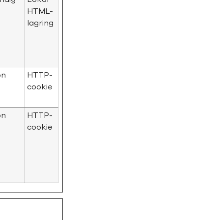
HTML-
lagring
on
HTTP-
cookie
on
HTTP-
cookie