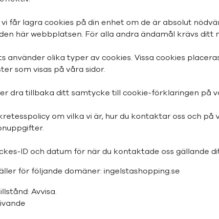
vi får lagra cookies på din enhet om de är absolut nödvä
en här webbplatsen. För alla andra ändamål krävs ditt
 använder olika typer av cookies. Vissa cookies placeras
ter som visas på våra sidor.
er dra tillbaka ditt samtycke till cookie-förklaringen på 
kretesspolicy om vilka vi är, hur du kontaktar oss och på vi
nuppgifter.
ckes-ID och datum för när du kontaktade oss gällande di
ller för följande domäner: ingelstashopping.se
llstånd: Avvisa.
givande