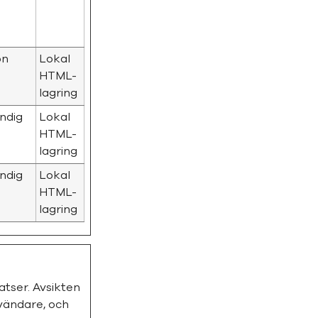
on
Lokal
HTML-
lagring
ndig
Lokal
HTML-
lagring
ndig
Lokal
HTML-
lagring
tser. Avsikten
vändare, och