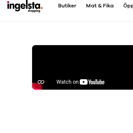
Butiker
Mat & Fika
Öpp