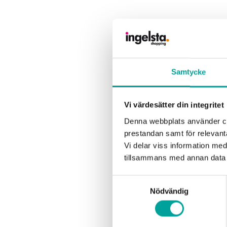
Samtycke
Vi värdesätter din integritet
Denna webbplats använder coo
prestandan samt för relevan
Vi delar viss information me
tillsammans med annan data 
Samtyckesval
Nödvändig